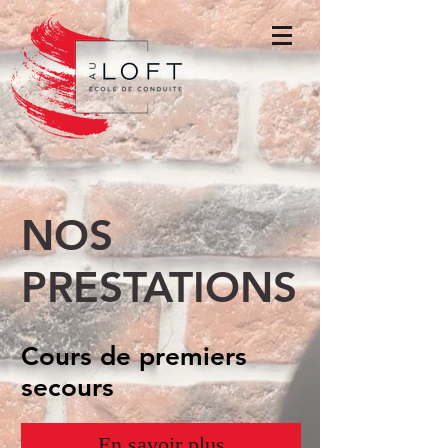
NOS
PRESTATIONS
Cours de premiers
secours
En savoir plus