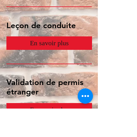
Leçon de conduite
En savoir plus
Validation de permis
étranger
En savoir plus